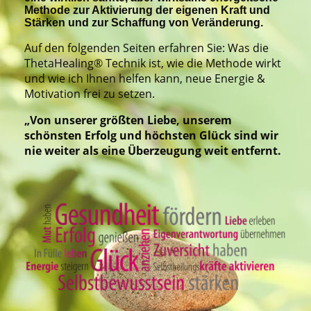
Methode zur Aktivierung der eigenen Kraft und
Stärken und zur Schaffung von Veränderung.
Auf den folgenden Seiten erfahren Sie: Was die
ThetaHealing® Technik ist, wie die Methode wirkt
und wie ich Ihnen helfen kann, neue Energie &
Motivation frei zu setzen.
„Von unserer größten Liebe, unserem
schönsten Erfolg und höchsten Glück
sind wir
nie weiter als eine Überzeugung weit entfernt.